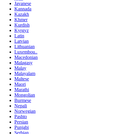
Javanese
Kannada
Kazakh
Khmer
Kurdish
Kyrgyz
Latin
Latvian
Lithuanian
Luxembou..
Macedonian
Malagasy
Malay
Malayalam
Maltese
Maori
Marathi
Mongolian
Burmese
Nepali
Norwegian
Pashto
Persian
Punjabi
Serbian