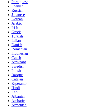
Portuguese
Spanish
Russian
Japanese
Korean
Arabic
Irish
Greek
Turkish
Italian
Danish
Romanian
Indonesian
Czech
Afrikaans
Swedish
Polish
Basque
Catalan
Esperanto
Hindi
Lao
Albanian
Amharic
Armenian