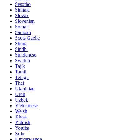
Sesotho
Sinhala
Slovak
Slovenian
Somali
Samoan
Scots Gaelic
Shona
Sindhi
Sundanese
Swahili
Tajik
Tamil
Telugu
Thai
Ukrainian
Urdu
Uzbek
Vietnamese
Welsh
Xhosa
Yiddish
Yoruba
Zulu
Kinyarwanda