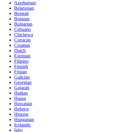
Azerbaijani
Belarusian
Bengali
Bosnian
Bulgarian
Cebuano
Chichewa
Corsican
Croatian
Dutch
Estonian
Filipino
Finnish
Frisian
Galician
Georgian
Gujarati
Haitian
Hausa
Hawaiian
Hebrew
Hmong
Hungarian
Icelandic
Igbo